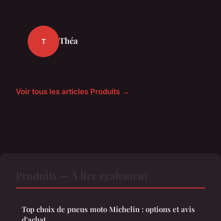
Théa
T
Voir tous les articles Produits →
Produits — À lire également
Top choix de pneus moto Michelin : options et avis
d'achat