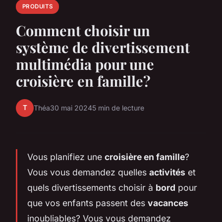
PRODUITS
Comment choisir un
système de divertissement
multimédia pour une
croisière en famille?
T
Théa
30 mai 2024
5 min de lecture
Vous planifiez une
croisière en famille
?
Vous vous demandez quelles
activités
et
quels divertissements choisir à
bord
pour
que vos enfants passent des
vacances
inoubliables? Vous vous demandez