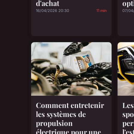
d'achat
opt
16/04/2026 20:30
11 min
07/04
Comment entretenir
Les
les systèmes de
spo
propulsion
per
électrique pour une
l'e