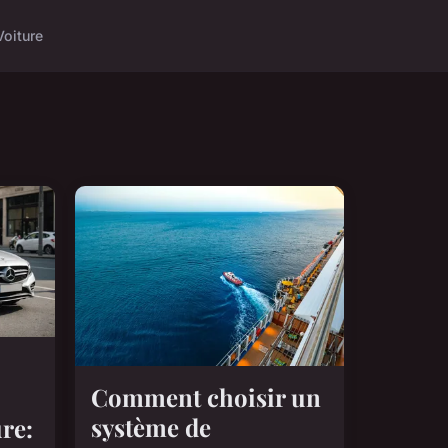
Voiture
Comment choisir un
système de
re: