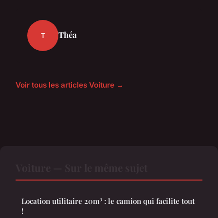
Théa
T
Voir tous les articles Voiture →
Voiture — Sur le même sujet
Location utilitaire 20m³ : le camion qui facilite tout
!