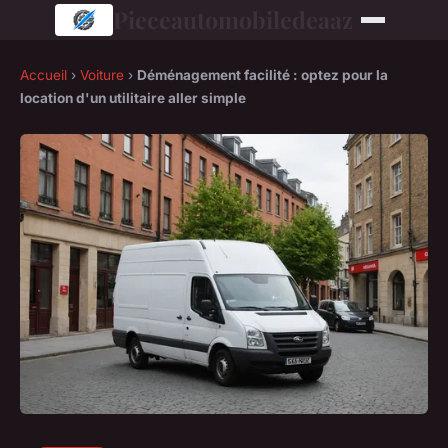
Pieceautomobiledeaaz
Accueil
›
Voiture
›
Déménagement facilité : optez pour la
location d'un utilitaire aller simple